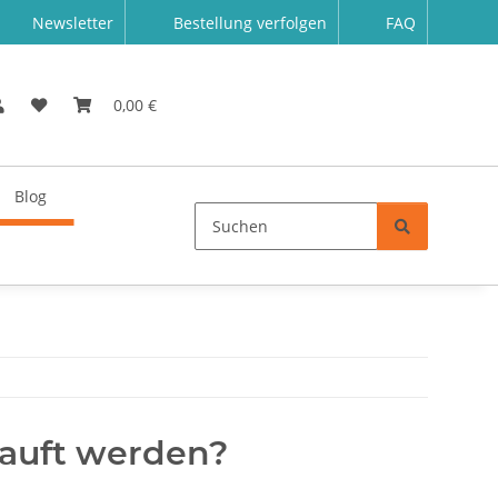
Newsletter
Bestellung verfolgen
FAQ
0,00 €
Blog
kauft werden?