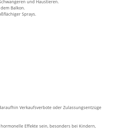
, Schwangeren und Haustieren.
f dem Balkon.
ßflächiger Sprays.
daraufhin Verkaufsverbote oder Zulassungsentzüge
hormonelle Effekte sein, besonders bei Kindern,