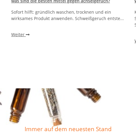
was sind die besten mittel gegen achselgeruch?
Sofort hilft: gründlich waschen, trocknen und ein
wirksames Produkt anwenden. Schweißgeruch entste...
Weiter
Immer auf dem neuesten Stand