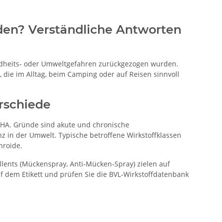
den? Verständliche Antworten
sundheits‑ oder Umweltgefahren zurückgezogen wurden.
die im Alltag, beim Camping oder auf Reisen sinnvoll
rschiede
CHA. Gründe sind akute und chronische
z in der Umwelt. Typische betroffene Wirkstoffklassen
hroide.
ents (Mückenspray, Anti‑Mücken‑Spray) zielen auf
uf dem Etikett und prüfen Sie die BVL‑Wirkstoffdatenbank