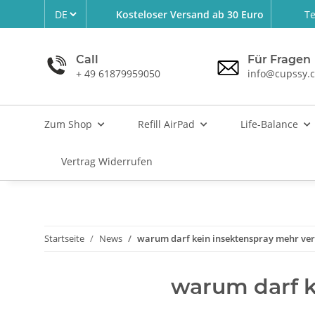
Kosteloser Versand ab 30 Euro
Te
Call
Für Fragen
+ 49 61879959050
info@cupssy.
Zum Shop
Refill AirPad
Life-Balance
Vertrag Widerrufen
Startseite
News
warum darf kein insektenspray mehr ve
warum darf k