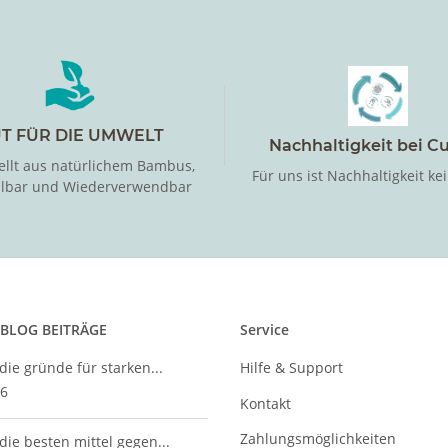
T FÜR DIE UMWELT
Nachhaltigkeit bei C
ellt aus natürlichem Bambus,
Für uns ist Nachhaltigkeit ke
llbar und Wiederverwendbar
 BLOG BEITRÄGE
Service
die gründe für starken...
Hilfe & Support
26
Kontakt
Zahlungsmöglichkeiten
die besten mittel gegen...