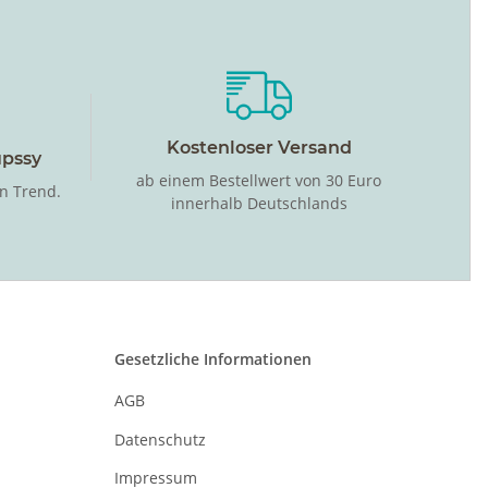
Kostenloser Versand
upssy
ab einem Bestellwert von 30 Euro
in Trend.
innerhalb Deutschlands
Gesetzliche Informationen
AGB
Datenschutz
Impressum