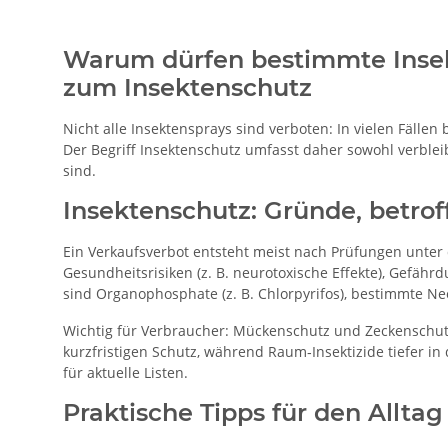
Warum dürfen bestimmte Insek
zum Insektenschutz
Nicht alle Insektensprays sind verboten: In vielen Fäll
Der Begriff Insektenschutz umfasst daher sowohl verblei
sind.
Insektenschutz: Gründe, betrof
Ein Verkaufsverbot entsteht meist nach Prüfungen unte
Gesundheitsrisiken (z. B. neurotoxische Effekte), Gefäh
sind Organophosphate (z. B. Chlorpyrifos), bestimmte Neo
Wichtig für Verbraucher: Mückenschutz und Zeckenschut
kurzfristigen Schutz, während Raum‑Insektizide tiefer i
für aktuelle Listen.
Praktische Tipps für den Alltag