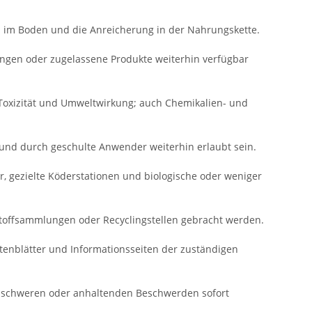
nz im Boden und die Anreicherung in der Nahrungskette.
ungen oder zugelassene Produkte weiterhin verfügbar
Toxizität und Umweltwirkung; auch Chemikalien- und
 und durch geschulte Anwender weiterhin erlaubt sein.
r, gezielte Köderstationen und biologische oder weniger
stoffsammlungen oder Recyclingstellen gebracht werden.
tenblätter und Informationsseiten der zuständigen
i schweren oder anhaltenden Beschwerden sofort