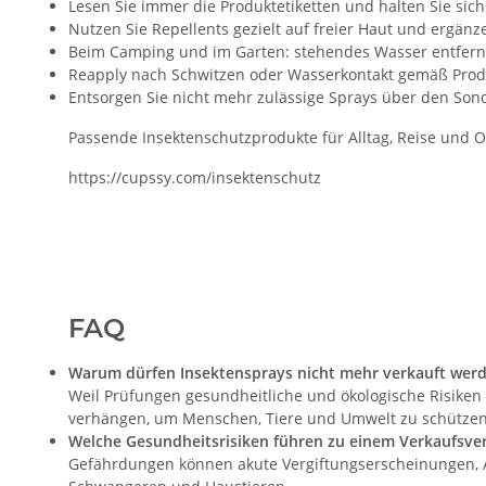
Lesen Sie immer die Produktetiketten und halten Sie si
Nutzen Sie Repellents gezielt auf freier Haut und ergän
Beim Camping und im Garten: stehendes Wasser entfernen
Reapply nach Schwitzen oder Wasserkontakt gemäß Prod
Entsorgen Sie nicht mehr zulässige Sprays über den Son
Passende Insektenschutzprodukte für Alltag, Reise und O
https://cupssy.com/insektenschutz
FAQ
Warum dürfen Insektensprays nicht mehr verkauft wer
Weil Prüfungen gesundheitliche und ökologische Risike
verhängen, um Menschen, Tiere und Umwelt zu schützen
Welche Gesundheitsrisiken führen zu einem Verkaufsve
Gefährdungen können akute Vergiftungserscheinungen, At