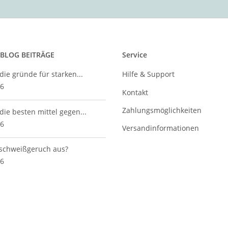
 BLOG BEITRÄGE
Service
die gründe für starken...
Hilfe & Support
26
Kontakt
Zahlungsmöglichkeiten
die besten mittel gegen...
26
Versandinformationen
 schweißgeruch aus?
26