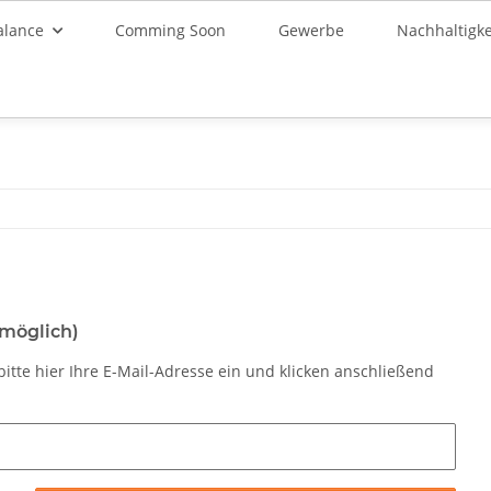
alance
Comming Soon
Gewerbe
Nachhaltigke
 möglich)
itte hier Ihre E-Mail-Adresse ein und klicken anschließend