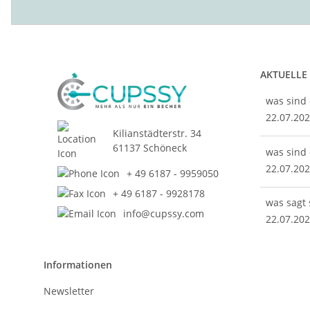
AKTUELLE
was sind 
22.07.20
Kilianstädterstr. 34
61137 Schöneck
was sind 
22.07.20
+ 49 6187 - 9959050
+ 49 6187 - 9928178
was sagt
info@cupssy.com
22.07.20
Informationen
Newsletter