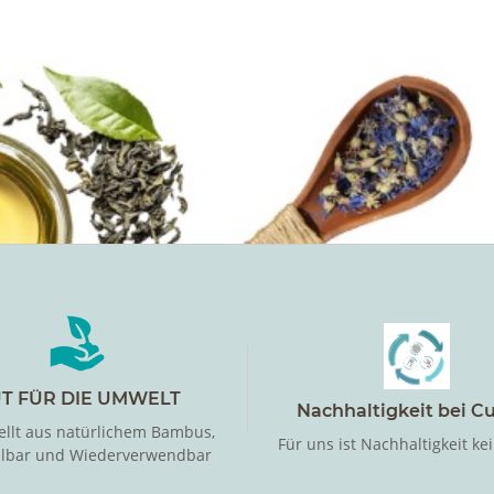
T FÜR DIE UMWELT
Nachhaltigkeit bei C
ellt aus natürlichem Bambus,
Für uns ist Nachhaltigkeit ke
llbar und Wiederverwendbar